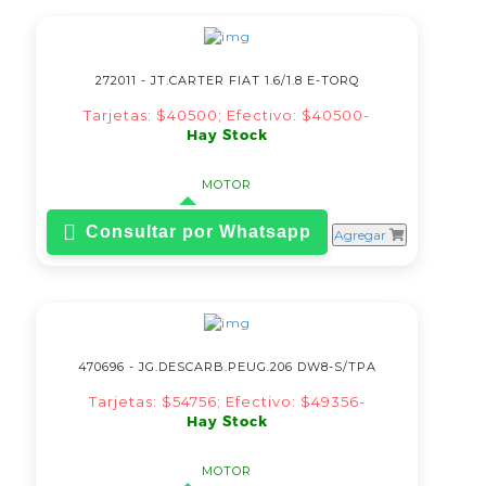
272011 - JT.CARTER FIAT 1.6/1.8 E-TORQ
Tarjetas: $40500; Efectivo: $40500-
Hay Stock
MOTOR
Consultar por Whatsapp
Agregar
470696 - JG.DESCARB.PEUG.206 DW8-S/TPA
Tarjetas: $54756; Efectivo: $49356-
Hay Stock
MOTOR