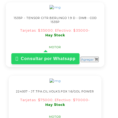
1535P - TENSOR CITR.BERLINGO 1.9 D - DW8 - COD
1535P
Tarjetas: $35000; Efectivo: $35000-
Hay Stock
MOTOR
Consultar por Whatsapp
Agregar
224007 - JT.TPA.CIL.VOLKS.FOX 1.6/GOL POWER
Tarjetas: $75000; Efectivo: $70000-
Hay Stock
MOTOR