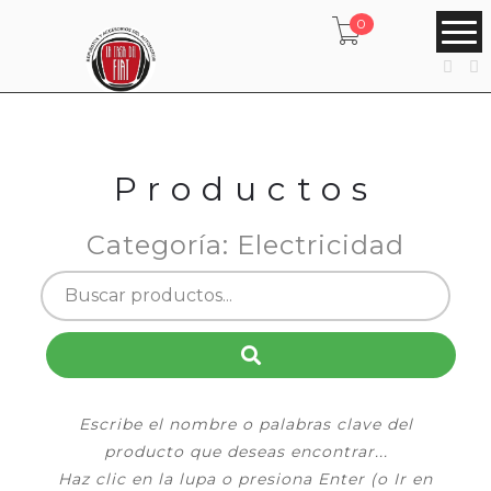
0
Productos
Categoría: Electricidad
Escribe el nombre o palabras clave del
producto que deseas encontrar...
Haz clic en la lupa o presiona Enter (o Ir en