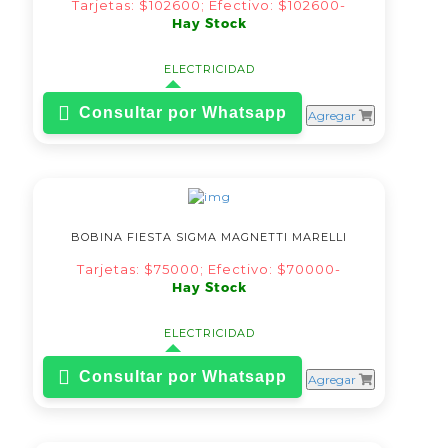
Tarjetas: $102600; Efectivo: $102600-
Hay Stock
ELECTRICIDAD
Consultar por Whatsapp
Agregar
BOBINA FIESTA SIGMA MAGNETTI MARELLI
Tarjetas: $75000; Efectivo: $70000-
Hay Stock
ELECTRICIDAD
Consultar por Whatsapp
Agregar