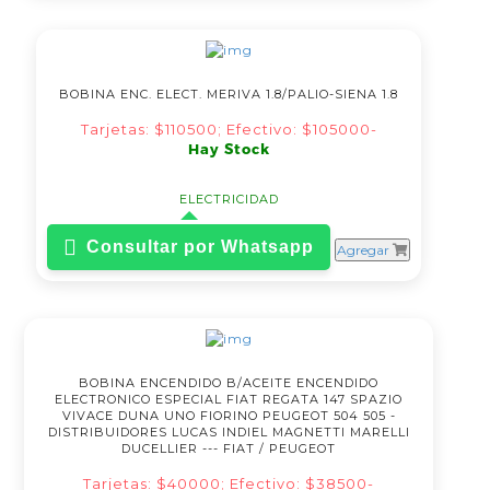
BOBINA ENC. ELECT. MERIVA 1.8/PALIO-SIENA 1.8
Tarjetas: $110500; Efectivo: $105000-
Hay Stock
ELECTRICIDAD
Consultar por Whatsapp
Agregar
BOBINA ENCENDIDO B/ACEITE ENCENDIDO
ELECTRONICO ESPECIAL FIAT REGATA 147 SPAZIO
VIVACE DUNA UNO FIORINO PEUGEOT 504 505 -
DISTRIBUIDORES LUCAS INDIEL MAGNETTI MARELLI
DUCELLIER --- FIAT / PEUGEOT
Tarjetas: $40000; Efectivo: $38500-